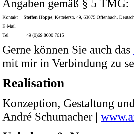
Angaben gemäß § 5 TMG:
Kontakt
Steffen Hoppe
, Kettelerstr. 49, 63075 Offenbach, Deutsc
E-Mail
Tel
+49 (0)69 8600 7615
Gerne können Sie auch das
mit mir in Verbindung zu se
Realisation
Konzeption, Gestaltung un
André Schumacher |
www.an