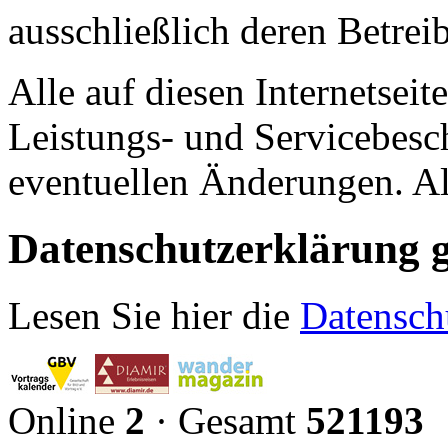
ausschließlich deren Betrei
Alle auf diesen Internetseit
Leistungs- und Servicebesc
eventuellen Änderungen. A
Datenschutzerklärun
Lesen Sie hier die
Datensc
Online
2
· Gesamt
521193