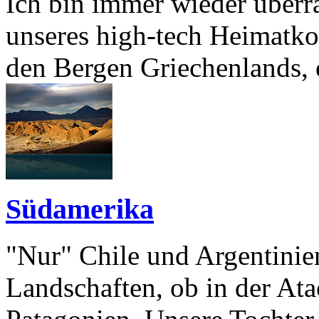
Ich bin immer wieder überra
unseres high-tech Heimatkon
den Bergen Griechenlands, o
Südamerika
"Nur" Chile und Argentinie
Landschaften, ob in der At