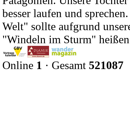
Patagonien. Unsere Tochter
besser laufen und sprechen
Welt" sollte aufgrund unser
"Windeln im Sturm" heißen. 
Online
1
· Gesamt
521087