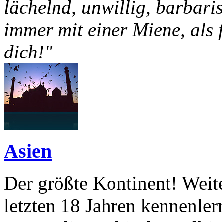
lächelnd, unwillig, barbar
immer mit einer Miene, als 
dich!"
Asien
Der größte Kontinent! Weite
letzten 18 Jahren kennenle