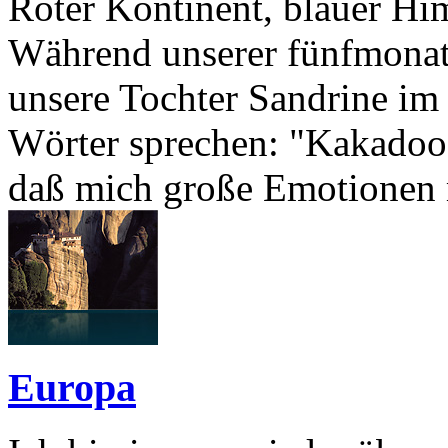
Roter Kontinent, blauer Hi
Während unserer fünfmonati
unsere Tochter Sandrine im
Wörter sprechen: "Kakadoo" 
daß mich große Emotionen m
Europa