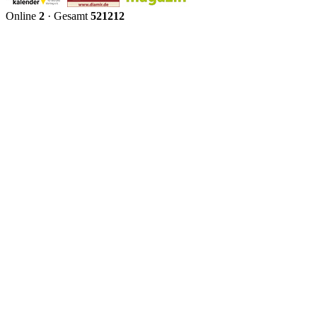
Online
2
· Gesamt
521212