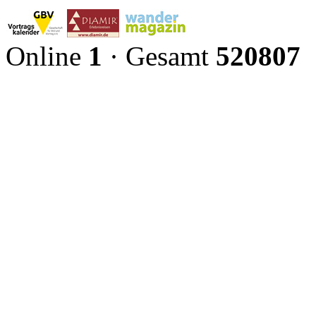
Online
1
· Gesamt
520807