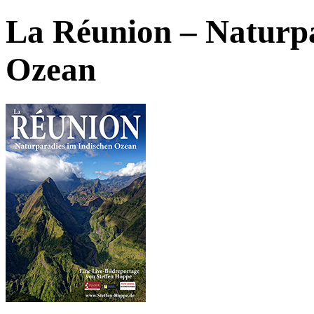
La Réunion – Naturpa
Ozean