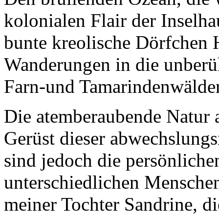
kolonialen Flair der Inselh
bunte kreolische Dörfchen 
Wanderungen in die unberüh
Farn-und Tamarindenwälder
Die atemberaubende Natur 
Gerüst dieser abwechslungsr
sind jedoch die persönlich
unterschiedlichen Menschen
meiner Tochter Sandrine, di