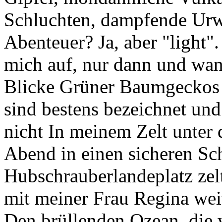
Schluchten, dampfende Urwä
Abenteuer? Ja, aber "light".
mich auf, nur dann und wan
Blicke Grüner Baumgeckos
sind bestens bezeichnet und
nicht In meinem Zelt unter d
Abend in einen sicheren Sch
Hubschrauberlandeplatz zel
mit meiner Frau Regina weit
Den brüllenden Ozean, die 