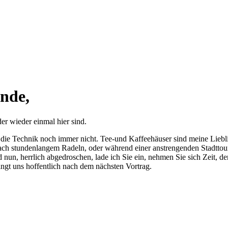
nde,
er wieder einmal hier sind.
st die Technik noch immer nicht. Tee-und Kaffeehäuser sind meine Liebl
ach stundenlangem Radeln, oder während einer anstrengenden Stadttour
un, herrlich abgedroschen, lade ich Sie ein, nehmen Sie sich Zeit, den
ngt uns hoffentlich nach dem nächsten Vortrag.