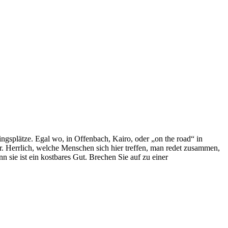
ingsplätze. Egal wo, in Offenbach, Kairo, oder „on the road“ in
. Herrlich, welche Menschen sich hier treffen, man redet zusammen,
n sie ist ein kostbares Gut. Brechen Sie auf zu einer